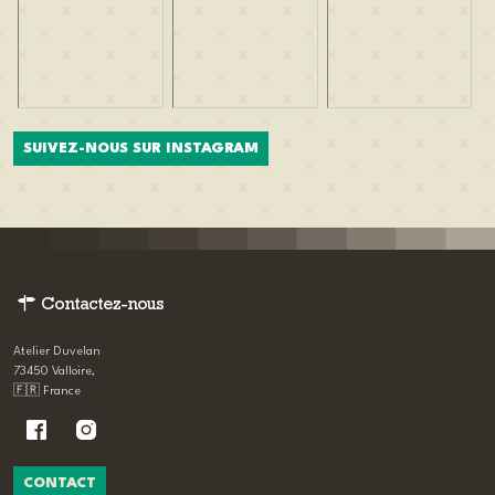
SUIVEZ-NOUS SUR INSTAGRAM
Contactez-nous
Atelier Duvelan
73450 Valloire,
🇫🇷 France
CONTACT