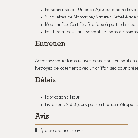
Personnalisation Unique : Ajoutez le nom de vot
Silhouettes de Montagne/Nature : L’effet évidé 
Medium Éco-Certifié : Fabriqué à partir de medi
Peinture à l’eau sans solvants et sans émissions 
Entretien
Accrochez votre tableau avec deux clous en soutien d
Nettoyez délicatement avec un chiffon sec pour pré
Délais
Fabrication : 1 jour.
Livraison : 2 à 3 jours pour la France métropolit
Avis
Il n’y a encore aucun avis