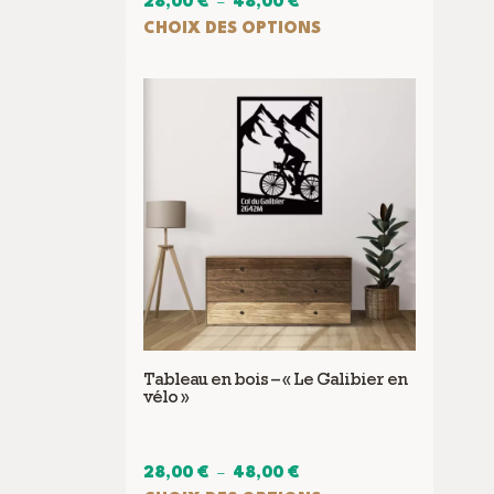
Plage
28,00
€
–
48,00
€
de
CHOIX DES OPTIONS
Ce
prix :
produit
28,00 €
a
à
plusieurs
48,00 €
variations.
Les
options
peuvent
être
choisies
sur
la
page
Tableau en bois – « Le Galibier en
du
vélo »
produit
Plage
28,00
€
–
48,00
€