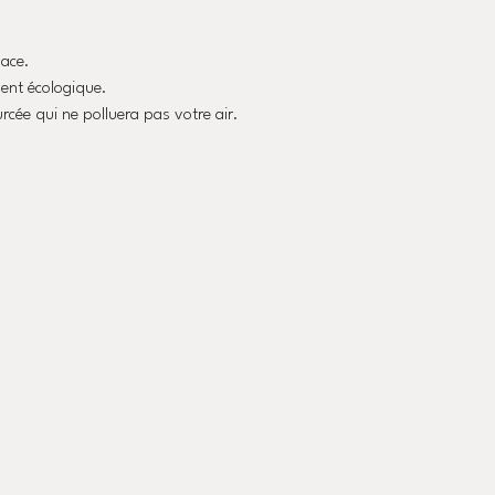
pace.
ment écologique.
urcée qui ne polluera pas votre air.