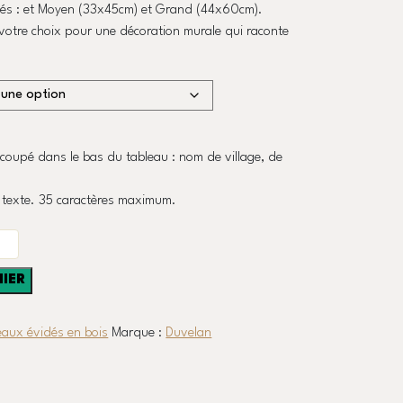
és : et Moyen (33x45cm) et Grand (44x60cm).
 votre choix pour une décoration murale qui raconte
coupé dans le bas du tableau : nom de village, de
n texte. 35 caractères maximum.
NIER
eaux évidés en bois
Marque :
Duvelan