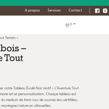
A propos
Services
Contact
0
ut Terrain »
bois –
e Tout
c notre Tableau Évidé Noir motif « L’Aventure Tout
 marie art et personnalisation. Chaque tableau est
 du medium de 6mm issu de sources éco-certifiées,
e montagne/nature en silhouettes.