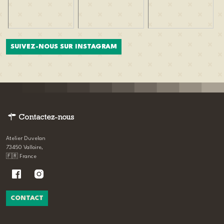
SUIVEZ-NOUS SUR INSTAGRAM
Contactez-nous
Atelier Duvelan
73450 Valloire,
🇫🇷 France
CONTACT