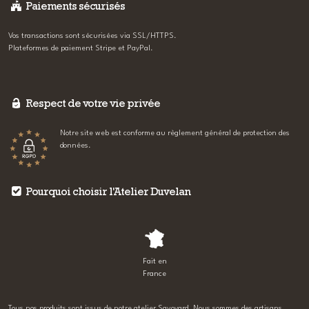
Paiements sécurisés
Vos transactions sont sécurisées via SSL/HTTPS.
Plateformes de paiement Stripe et PayPal.
Respect de votre vie privée
Notre site web est conforme au règlement général de protection des
données.
Pourquoi choisir l'Atelier Duvelan
Fait en
France
Tous nos produits sont issus de notre atelier Savoyard. Nous sommes des artisans