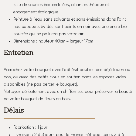
issu de sources éco-certifiées, alliant esthétique et
engagement écologique.
Peinture à l’eau sans solvants et sans émissions dans l’air :
nos bouquets évidés sont peints en noir avec une encre bio-
sourcée qui ne polluera pas votre air.
Dimensions : hauteur 40cm – largeur 17cm
Entretien
Accrochez votre bouquet avec l’adhésif double-face déjà fourni au
dos, ou avec des petits clous en soutien dans les espaces vides
disponibles (ne pas percer le bouquet).
Nettoyez délicatement avec un chiffon sec pour préserver la beauté
de votre bouquet de fleurs en bois.
Délais
Fabrication : 1 jour.
Livraison : 2 à 3 jours pour la France métropolitaine, 3 à 6