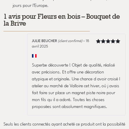
jours pour l’Europe.
1 avis pour
Fleurs en bois – Bouquet de
la Brive
JULIE BEUCHER
(client confirmé)
–
18
avril 2025
Note
5
sur
5
Superbe découverte ! Objet de qualité, réalisé
avec précisions. Et offre une décoration
atypique et originale. Une chance d avoir croisé l
atelier au marché de Valloire cet hiver, où j avais
fait faire sur place un magnet piste noire pour
mon fils qu il a adoré. Toutes les choses
proposées sont absolument magnifiques.
Seuls les clients connectés ayant acheté ce produit ont la possibilité