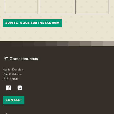
SUIVEZ-NOUS SUR INSTAGRAM
Contactez-nous
Atelier Duvelan
73450 Valloire,
🇫🇷 France
CONTACT