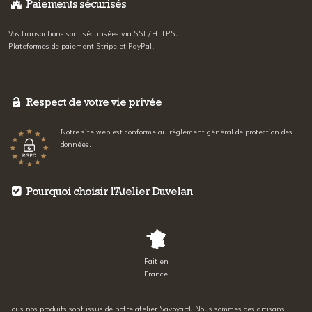
Paiements sécurisés
Vos transactions sont sécurisées via SSL/HTTPS.
Plateformes de paiement Stripe et PayPal.
Respect de votre vie privée
Notre site web est conforme au règlement général de protection des
données.
Pourquoi choisir l'Atelier Duvelan
Fait en
France
Tous nos produits sont issus de notre atelier Savoyard. Nous sommes des artisans