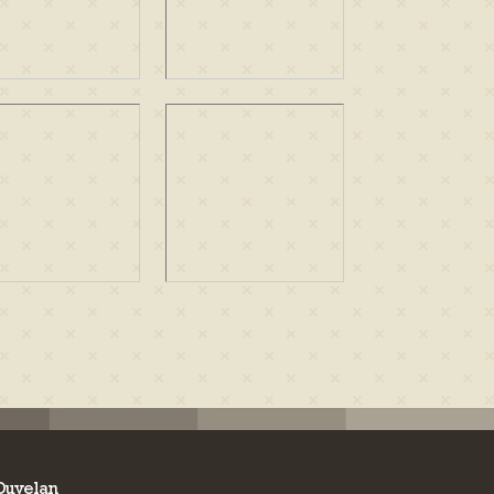
 Duvelan