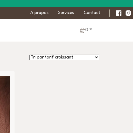
A propos
Services
Contact
0