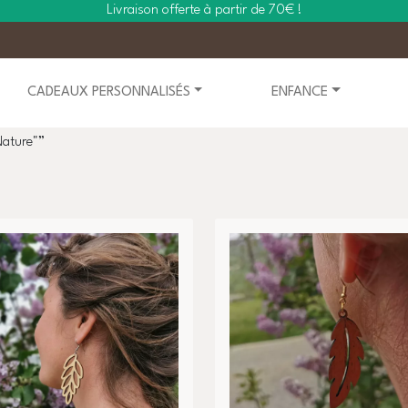
Livraison offerte à partir de 70€ !
CADEAUX PERSONNALISÉS
ENFANCE
Nature"”